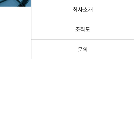
회사소개
조직도
문의